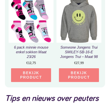
6 pack minnie mouse
Someone Jongens Trui
enkel sokken Maat
SMILEY-SB-16-E
23/26
Jongens Trui – Maat 98
€
12,75
€
27,99
BEKIJK
BEKIJK
PRODUCT
PRODUCT
Tips en nieuws over peuters