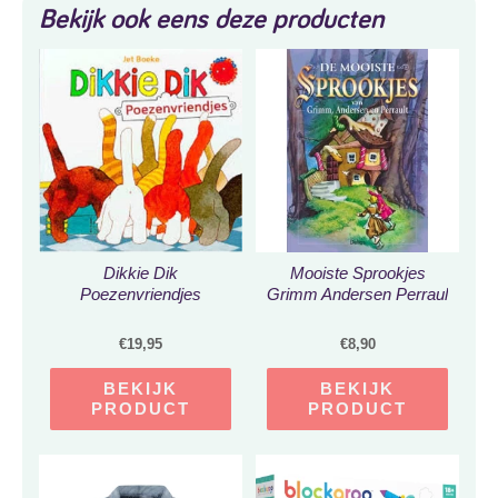
Bekijk ook eens deze producten
Dikkie Dik
Mooiste Sprookjes
Poezenvriendjes
Grimm Andersen Perraul
€
19,95
€
8,90
BEKIJK
BEKIJK
PRODUCT
PRODUCT