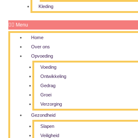
Kleding
Menu
Home
Over ons
Opvoeding
Voeding
Ontwikkeling
Gedrag
Groei
Verzorging
Gezondheid
Slapen
Veiligheid