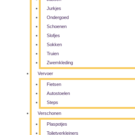
Jurkjes
Ondergoed
Schoenen
Slofjes
Sokken
Truien
Zwemkleding
Vervoer
Fietsen
Autostoelen
Steps
Verschonen
Plaspotjes
Toiletverkleiners