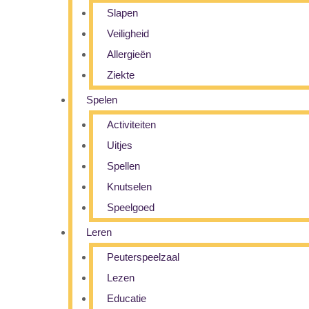
Slapen
Veiligheid
Allergieën
Ziekte
Spelen
Activiteiten
Uitjes
Spellen
Knutselen
Speelgoed
Leren
Peuterspeelzaal
Lezen
Educatie