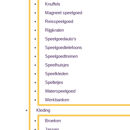
Knuffels
Magneet speelgoed
Reisspeelgoed
Rijgkralen
Speelgoedauto’s
Speelgoedtelefoons
Speelgoedtreinen
Speelhuisjes
Speelkleden
Spelletjes
Waterspeelgoed
Werkbanken
Kleding
Broeken
Jassen