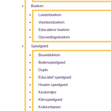
Boeken
Luisterboeken
Voorleesboeken
Educatieve boeken
Opvoedingsboeken
Speelgoed
Bouwblokken
Buitenspeelgoed
Duplo
Educatief speelgoed
Houten speelgoed
Keukentjes
Klimspeelgoed
Knikkerbanen