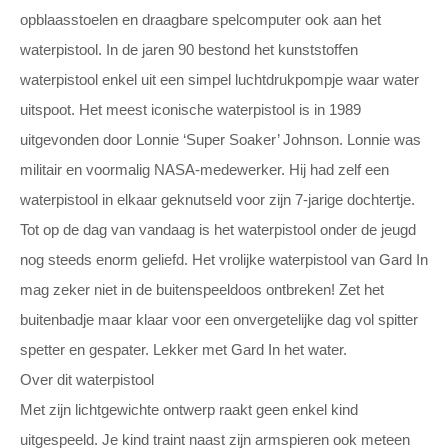
opblaasstoelen en draagbare spelcomputer ook aan het
waterpistool. In de jaren 90 bestond het kunststoffen
waterpistool enkel uit een simpel luchtdrukpompje waar water
uitspoot. Het meest iconische waterpistool is in 1989
uitgevonden door Lonnie ‘Super Soaker’ Johnson. Lonnie was
militair en voormalig NASA-medewerker. Hij had zelf een
waterpistool in elkaar geknutseld voor zijn 7-jarige dochtertje.
Tot op de dag van vandaag is het waterpistool onder de jeugd
nog steeds enorm geliefd. Het vrolijke waterpistool van Gard In
mag zeker niet in de buitenspeeldoos ontbreken! Zet het
buitenbadje maar klaar voor een onvergetelijke dag vol spitter
spetter en gespater. Lekker met Gard In het water.
Over dit waterpistool
Met zijn lichtgewichte ontwerp raakt geen enkel kind
uitgespeeld. Je kind traint naast zijn armspieren ook meteen