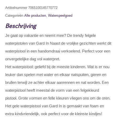
Artikelnummer
7065100145770772
Categorieën
Alle producten
,
Waterspeelgoed
Beschrijving
Je gaat op vakantie en neemt mee? De trendy felgele
waterpistolen van Gard In Naast de vrolijke gezichten werkt dit
waterpistool in een handomdraai verkoelend. Perfect voor een
onvergetelijke dag vol waterpret.
Het waterpistool: geliefd bij de meeste kinderen. Wat is er nou
leuker dan spelen met water en elkaar natspuiten, gieren en
brullen terwijl ze achter elkaar aanrennen en nat worden. Een
waterpistool heeft meestal de vorm van een felgekleurd
pistool. Grote vormen en felle kleuren vliegen ons om de oren.
Het gele waterpistool van Gard In is gemaakt van foam en
extra kindvriendelijk, ook perfect voor de kleinste kindjes!