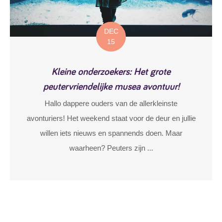
DEC
15
Kleine onderzoekers: Het grote
peutervriendelijke musea avontuur!
Hallo dappere ouders van de allerkleinste
avonturiers! Het weekend staat voor de deur en jullie
willen iets nieuws en spannends doen. Maar
waarheen? Peuters zijn ...