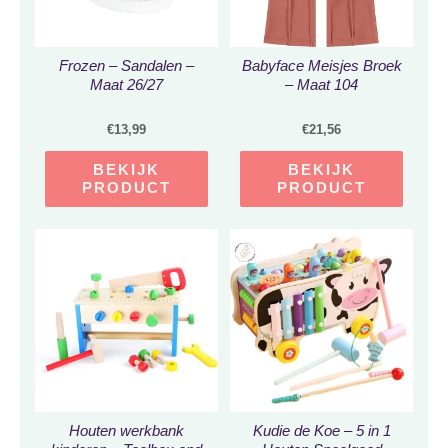
Frozen – Sandalen –
Babyface Meisjes Broek
Maat 26/27
– Maat 104
€
13,99
€
21,56
BEKIJK
BEKIJK
PRODUCT
PRODUCT
Houten werkbank
Kudie de Koe – 5 in 1