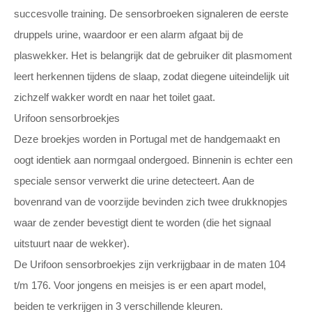
succesvolle training. De sensorbroeken signaleren de eerste
druppels urine, waardoor er een alarm afgaat bij de
plaswekker. Het is belangrijk dat de gebruiker dit plasmoment
leert herkennen tijdens de slaap, zodat diegene uiteindelijk uit
zichzelf wakker wordt en naar het toilet gaat.
Urifoon sensorbroekjes
Deze broekjes worden in Portugal met de handgemaakt en
oogt identiek aan normgaal ondergoed. Binnenin is echter een
speciale sensor verwerkt die urine detecteert. Aan de
bovenrand van de voorzijde bevinden zich twee drukknopjes
waar de zender bevestigt dient te worden (die het signaal
uitstuurt naar de wekker).
De Urifoon sensorbroekjes zijn verkrijgbaar in de maten 104
t/m 176. Voor jongens en meisjes is er een apart model,
beiden te verkrijgen in 3 verschillende kleuren.