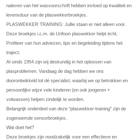
naleven van het wasvoorschrift hebben invloed op kwaliteit en
levensduur van de plaswekkerbroekjes.
PLASWEKKER TRAINING: Jullie staan er niet alleen voor.
Deze broekjes i.c.m. de Urifoon plaswekker helpt écht.
Profiteer van hun adviezen, tips en begeleiding tijdens het
traject.
Al sinds 1954 zijn wij deskundig in het oplossen van
plasproblemen. Vandaag de dag hebben we ons
doorontwikkeld tot dé specialist, waarbij we op betrokken en
persoonlijke wijze vele kinderen (en ook jongeren +
volwassen) helpen zindelijk te worden.
Belangrijk onderdeel van deze “plaswekker-training” zijn de
zogenoemde sensorbroekjes.
Wat doet het?
Deze broekjes zijn noodzakelijk voor een effectieve en