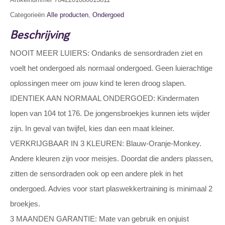
Categorieën
Alle producten
,
Ondergoed
Beschrijving
NOOIT MEER LUIERS: Ondanks de sensordraden ziet en
voelt het ondergoed als normaal ondergoed. Geen luierachtige
oplossingen meer om jouw kind te leren droog slapen.
IDENTIEK AAN NORMAAL ONDERGOED: Kindermaten
lopen van 104 tot 176. De jongensbroekjes kunnen iets wijder
zijn. In geval van twijfel, kies dan een maat kleiner.
VERKRIJGBAAR IN 3 KLEUREN: Blauw-Oranje-Monkey.
Andere kleuren zijn voor meisjes. Doordat die anders plassen,
zitten de sensordraden ook op een andere plek in het
ondergoed. Advies voor start plaswekkertraining is minimaal 2
broekjes.
3 MAANDEN GARANTIE: Mate van gebruik en onjuist