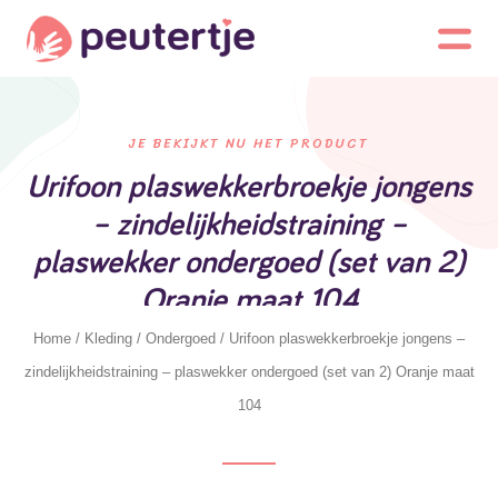
JE BEKIJKT NU HET PRODUCT
Urifoon plaswekkerbroekje jongens
– zindelijkheidstraining –
plaswekker ondergoed (set van 2)
Oranje maat 104
Home
/
Kleding
/
Ondergoed
/ Urifoon plaswekkerbroekje jongens –
zindelijkheidstraining – plaswekker ondergoed (set van 2) Oranje maat
104