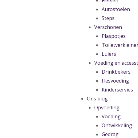
Fietsen
Autostoelen
Steps
Verschonen
Plaspotjes
Toiletverkleine
Luiers
Voeding en access
Drinkbekers
Flesvoeding
Kinderservies
Ons blog
Opvoeding
Voeding
Ontwikkeling
Gedrag