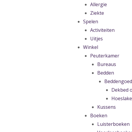
Allergie
Ziekte
Spelen
Activiteiten
Uitjes
Winkel
Peuterkamer
Bureaus
Bedden
Beddengoe
Dekbed o
Hoeslak
Kussens
Boeken
Luisterboeken