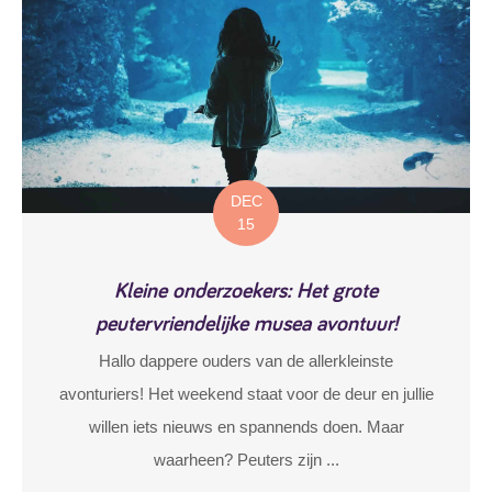
DEC
15
Kleine onderzoekers: Het grote
peutervriendelijke musea avontuur!
Hallo dappere ouders van de allerkleinste
avonturiers! Het weekend staat voor de deur en jullie
willen iets nieuws en spannends doen. Maar
waarheen? Peuters zijn ...