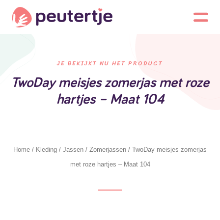
JE BEKIJKT NU HET PRODUCT
TwoDay meisjes zomerjas met roze
hartjes – Maat 104
Home
/
Kleding
/
Jassen
/
Zomerjassen
/ TwoDay meisjes zomerjas
met roze hartjes – Maat 104