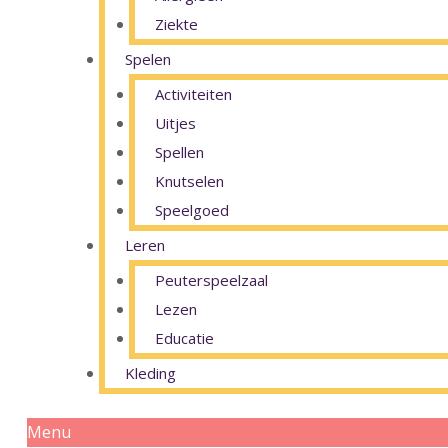
Ziekte
Spelen
Activiteiten
Uitjes
Spellen
Knutselen
Speelgoed
Leren
Peuterspeelzaal
Lezen
Educatie
Kleding
Menu