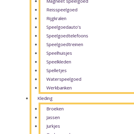
Magneet speelgoed
Reisspeelgoed
Rijgkralen
Speelgoedauto’s
Speelgoedtelefoons
Speelgoedtreinen
Speelhuisjes
Speelkleden
Spelletjes
Waterspeelgoed
Werkbanken
Kleding
Broeken
Jassen
Jurkjes