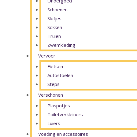
Ondergoed
Schoenen
Slofjes
Sokken
Truien
Zwemkleding
Vervoer
Fietsen
Autostoelen
Steps
Verschonen
Plaspotjes
Toiletverkleiners
Luiers
Voeding en accessoires