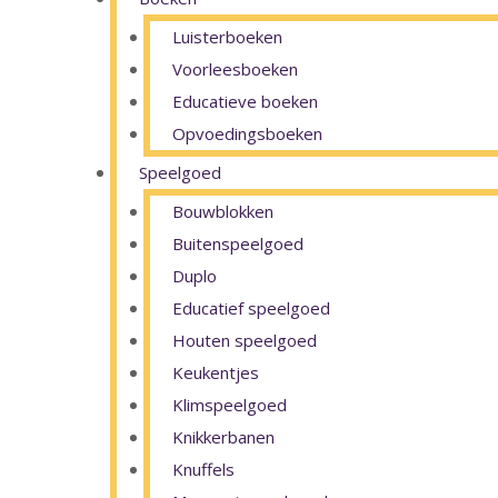
Luisterboeken
Voorleesboeken
Educatieve boeken
Opvoedingsboeken
Speelgoed
Bouwblokken
Buitenspeelgoed
Duplo
Educatief speelgoed
Houten speelgoed
Keukentjes
Klimspeelgoed
Knikkerbanen
Knuffels