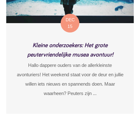
DEC
15
Kleine onderzoekers: Het grote
peutervriendelijke musea avontuur!
Hallo dappere ouders van de allerkleinste
avonturiers! Het weekend staat voor de deur en jullie
willen iets nieuws en spannends doen. Maar
waarheen? Peuters zijn ...