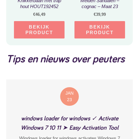
Knikkerbaan met trap
Meiden Sandalen –
hout HOUT192452
cognac – Maat 23
€
46,49
€
39,99
BEKIJK
BEKIJK
PRODUCT
PRODUCT
Tips en nieuws over peuters
JAN
23
windows loader for windows ✓ Activate
Windows 7 10 11 ➤ Easy Activation Tool
Windows loader for windows activates Windows 7