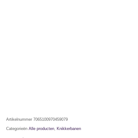
Artikelnummer
7065100970459079
Categorieën
Alle producten
,
Knikkerbanen