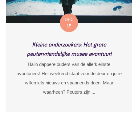
DEC
15
Kleine onderzoekers: Het grote
peutervriendelijke musea avontuur!
Hallo dappere ouders van de allerkleinste
avonturiers! Het weekend staat voor de deur en jullie
willen iets nieuws en spannends doen. Maar
waarheen? Peuters zijn ...