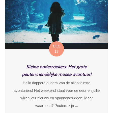
DEC
15
Kleine onderzoekers: Het grote
peutervriendelijke musea avontuur!
Hallo dappere ouders van de allerkleinste
avonturiers! Het weekend staat voor de deur en jullie
willen iets nieuws en spannends doen. Maar
waarheen? Peuters zijn ...