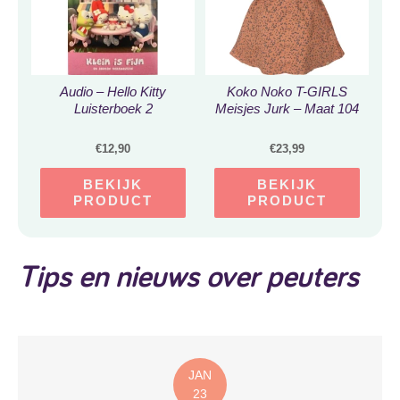
Audio – Hello Kitty
Koko Noko T-GIRLS
Luisterboek 2
Meisjes Jurk – Maat 104
€
12,90
€
23,99
BEKIJK
BEKIJK
PRODUCT
PRODUCT
Tips en nieuws over peuters
JAN
23