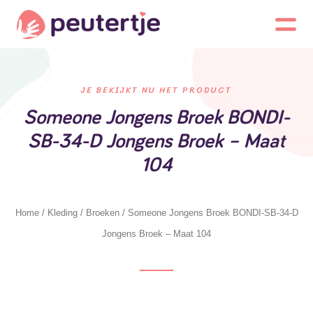
JE BEKIJKT NU HET PRODUCT
Someone Jongens Broek BONDI-
SB-34-D Jongens Broek – Maat
104
Home
/
Kleding
/
Broeken
/ Someone Jongens Broek BONDI-SB-34-D
Jongens Broek – Maat 104