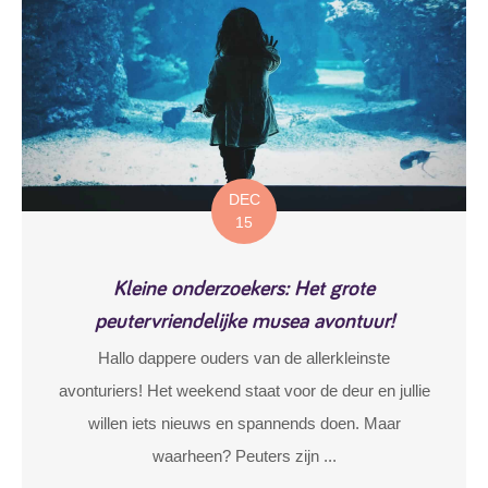
DEC
15
Kleine onderzoekers: Het grote
peutervriendelijke musea avontuur!
Hallo dappere ouders van de allerkleinste
avonturiers! Het weekend staat voor de deur en jullie
willen iets nieuws en spannends doen. Maar
waarheen? Peuters zijn ...