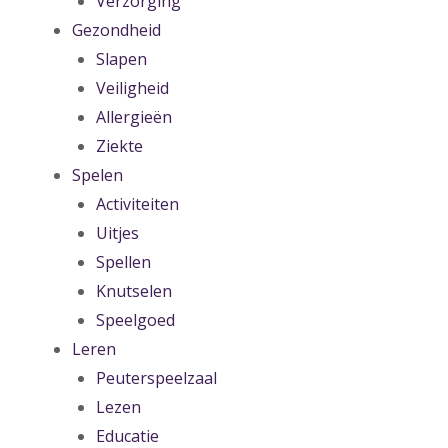
Verzorging
Gezondheid
Slapen
Veiligheid
Allergieën
Ziekte
Spelen
Activiteiten
Uitjes
Spellen
Knutselen
Speelgoed
Leren
Peuterspeelzaal
Lezen
Educatie