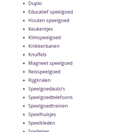
Duplo
Educatief speelgoed
Houten speelgoed
Keukentjes
Klimspeelgoed
Knikkerbanen
Knuffels
Magneet speelgoed
Reisspeelgoed
Rijgkralen
Speelgoedauto’s
Speelgoedtelefoons
Speelgoedtreinen
Speelhuisjes
Speelkleden
Spelletjes