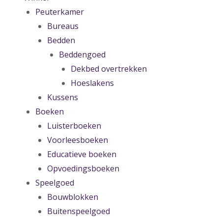
Peuterkamer
Bureaus
Bedden
Beddengoed
Dekbed overtrekken
Hoeslakens
Kussens
Boeken
Luisterboeken
Voorleesboeken
Educatieve boeken
Opvoedingsboeken
Speelgoed
Bouwblokken
Buitenspeelgoed