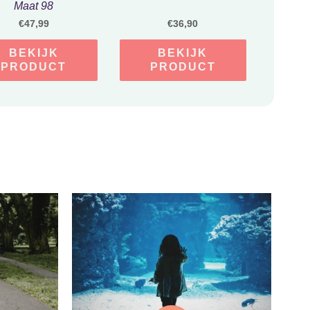
Maat 98
€
47,99
€
36,90
BEKIJK
BEKIJK
PRODUCT
PRODUCT