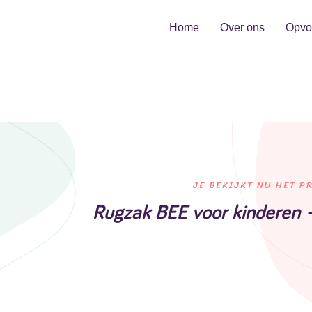
Home
Over ons
Opvo
JE BEKIJKT NU HET P
Rugzak BEE voor kinderen –