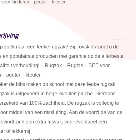
oor kinderen – peuter – kleuter
ijving
p zoek naar een leuke rugzak? Bij Toyskids vindt u de
 en populairste producten met garantie op de allerbeste
waliteit verhouding! – Rugzak – Rugtas – BEE voor
 – peuter – kleuter
zeker de blits maken op school met deze leuke rugzak.
zak is uitgevoerd in hoge kwaliteit pluche. Hierdoor
erzekerd van 100% zachtheid. De rugzak is volledig te
door middel van een ritssluiting. Aan de voorzijde van de
evindt zich een extra ritsvak, voor eventueel een
er of lekkernij.