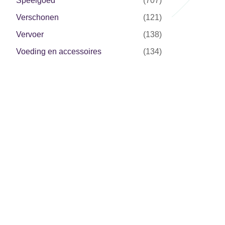
Speelgoed
(707)
Verschonen
(121)
Vervoer
(138)
Voeding en accessoires
(134)