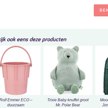
BE
ijk ook eens deze producten
Rolf Emmer ECO –
Trixie Baby knuffel groot
Mood
duurzaam
Mr. Polar Bear
Jon