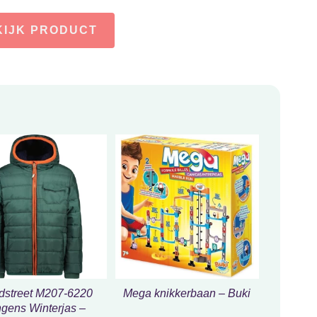
KIJK PRODUCT
street M207-6220
Mega knikkerbaan – Buki
gens Winterjas –