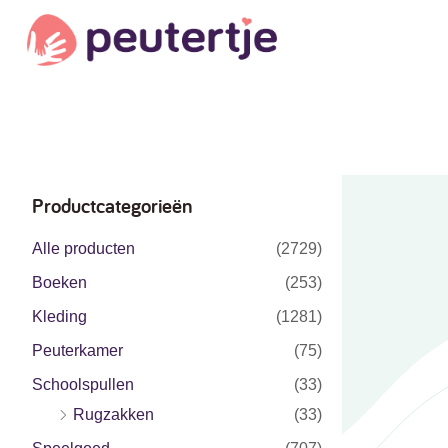
Productcategorieën
Alle producten
(2729)
Boeken
(253)
Kleding
(1281)
Peuterkamer
(75)
Schoolspullen
(33)
Rugzakken
(33)