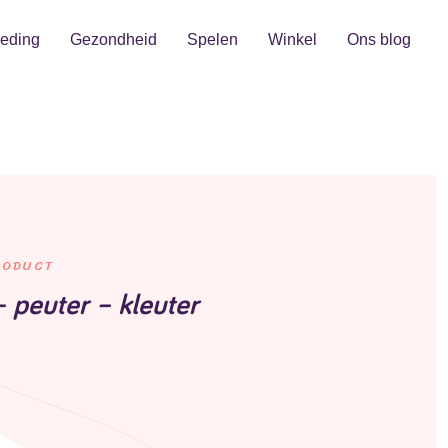
eding
Gezondheid
Spelen
Winkel
Ons blog
RODUCT
 peuter – kleuter