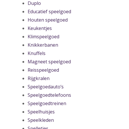
Duplo
Educatief speelgoed
Houten speelgoed
Keukentjes
Klimspeelgoed
Knikkerbanen
Knuffels
Magneet speelgoed
Reisspeelgoed
Rijgkralen
Speelgoedauto’s
Speelgoedtelefoons
Speelgoedtreinen
Speelhuisjes
Speelkleden
Spelletjes