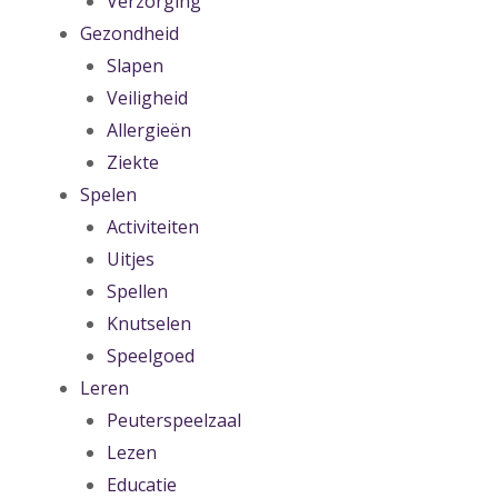
Verzorging
Gezondheid
Slapen
Veiligheid
Allergieën
Ziekte
Spelen
Activiteiten
Uitjes
Spellen
Knutselen
Speelgoed
Leren
Peuterspeelzaal
Lezen
Educatie