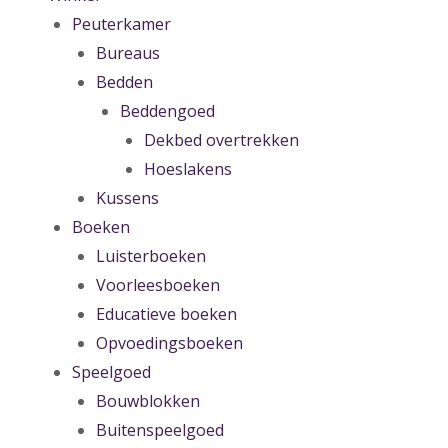
Peuterkamer
Bureaus
Bedden
Beddengoed
Dekbed overtrekken
Hoeslakens
Kussens
Boeken
Luisterboeken
Voorleesboeken
Educatieve boeken
Opvoedingsboeken
Speelgoed
Bouwblokken
Buitenspeelgoed