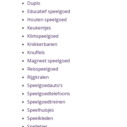
Duplo
Educatief speelgoed
Houten speelgoed
Keukentjes
Klimspeelgoed
Knikkerbanen
Knuffels
Magneet speelgoed
Reisspeelgoed
Rijgkralen
Speelgoedauto’s
Speelgoedtelefoons
Speelgoedtreinen
Speelhuisjes
Speelkleden
Spelletjes