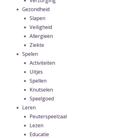
Verzorging
Gezondheid
Slapen
Veiligheid
Allergieën
Ziekte
Spelen
Activiteiten
Uitjes
Spellen
Knutselen
Speelgoed
Leren
Peuterspeelzaal
Lezen
Educatie