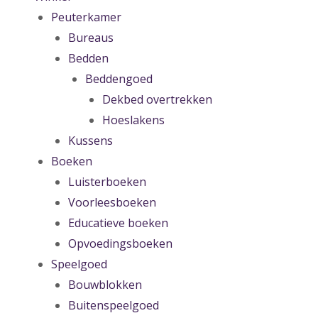
Peuterkamer
Bureaus
Bedden
Beddengoed
Dekbed overtrekken
Hoeslakens
Kussens
Boeken
Luisterboeken
Voorleesboeken
Educatieve boeken
Opvoedingsboeken
Speelgoed
Bouwblokken
Buitenspeelgoed