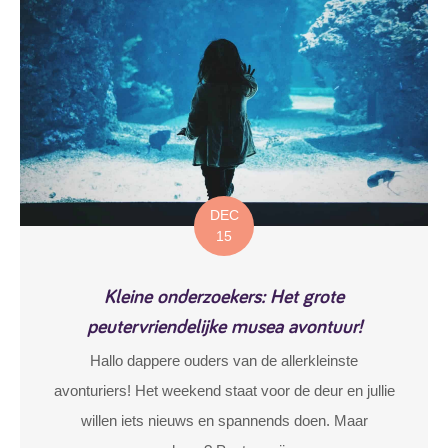
DEC
15
Kleine onderzoekers: Het grote
peutervriendelijke musea avontuur!
Hallo dappere ouders van de allerkleinste
avonturiers! Het weekend staat voor de deur en jullie
willen iets nieuws en spannends doen. Maar