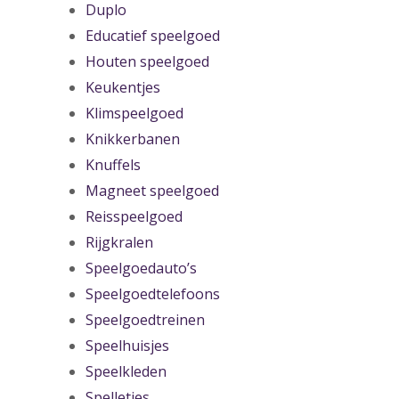
Duplo
Educatief speelgoed
Houten speelgoed
Keukentjes
Klimspeelgoed
Knikkerbanen
Knuffels
Magneet speelgoed
Reisspeelgoed
Rijgkralen
Speelgoedauto’s
Speelgoedtelefoons
Speelgoedtreinen
Speelhuisjes
Speelkleden
Spelletjes