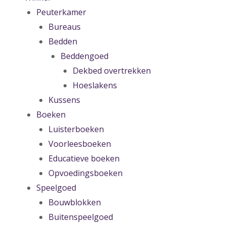
Peuterkamer
Bureaus
Bedden
Beddengoed
Dekbed overtrekken
Hoeslakens
Kussens
Boeken
Luisterboeken
Voorleesboeken
Educatieve boeken
Opvoedingsboeken
Speelgoed
Bouwblokken
Buitenspeelgoed