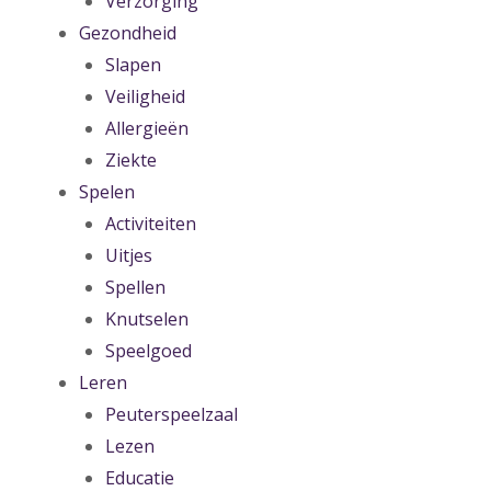
Verzorging
Gezondheid
Slapen
Veiligheid
Allergieën
Ziekte
Spelen
Activiteiten
Uitjes
Spellen
Knutselen
Speelgoed
Leren
Peuterspeelzaal
Lezen
Educatie