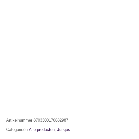
Artikelnummer
8703300170882987
Categorieën
Alle producten
,
Jurkjes