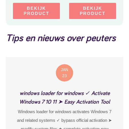
BEKIJK
BEKIJK
PRODUCT
PRODUCT
Tips en nieuws over peuters
JAN
23
windows loader for windows ✓ Activate
Windows 7 10 11 ➤ Easy Activation Tool
Windows loader for windows activates Windows 7
and related systems ✓ bypass official activation ➤
modify system files ★ complete activation now