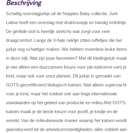
Beschrijving
Schattig overslagjurkje uit de Noppies Baby collectie. Jurk
Latina heeft een overslag met drukknoopje en handig striklintje.
De geribde stof is heerlijk stretchy wat zorgt voor veel
draagcomfort. Langs de V-hals neklijn zitten ruffeltjes die het
jurkje nog schattiger maken. We hebben meerdere leuke items
in deze stijl. Wat zijn jouw favorieten? Met dit kledingstuk maak
je niet alleen een duurzamere keuze voor (de toekomst van) je
kind, maar ook voor onze planeet. Dit jurkje is gemaakt van
GOTS-gecertificeerd biologisch katoen. Niet alleen superzacht
voor je kind, maar het voldoet ook aan hoge internationale
standaarden op het gebied van productie en milieu.Met GOTS-
katoen maak je de beste keuze voor jezelf, je kindje en de
wereld. Van de milieubewuste manier waarop het katoen wordt
geproduceerd tot de arbeidsomstandigheden, alles voldoet aan