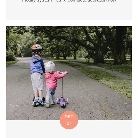
DEC
27