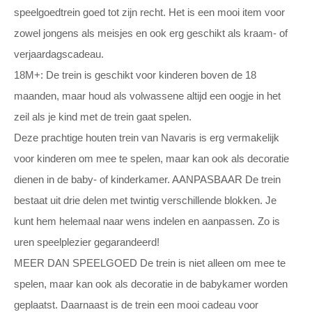
speelgoedtrein goed tot zijn recht. Het is een mooi item voor
zowel jongens als meisjes en ook erg geschikt als kraam- of
verjaardagscadeau.
18M+: De trein is geschikt voor kinderen boven de 18
maanden, maar houd als volwassene altijd een oogje in het
zeil als je kind met de trein gaat spelen.
Deze prachtige houten trein van Navaris is erg vermakelijk
voor kinderen om mee te spelen, maar kan ook als decoratie
dienen in de baby- of kinderkamer. AANPASBAAR De trein
bestaat uit drie delen met twintig verschillende blokken. Je
kunt hem helemaal naar wens indelen en aanpassen. Zo is
uren speelplezier gegarandeerd!
MEER DAN SPEELGOED De trein is niet alleen om mee te
spelen, maar kan ook als decoratie in de babykamer worden
geplaatst. Daarnaast is de trein een mooi cadeau voor