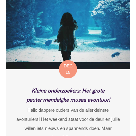
DEC
15
Kleine onderzoekers: Het grote
peutervriendelijke musea avontuur!
Hallo dappere ouders van de allerkleinste
avonturiers! Het weekend staat voor de deur en jullie
willen iets nieuws en spannends doen. Maar