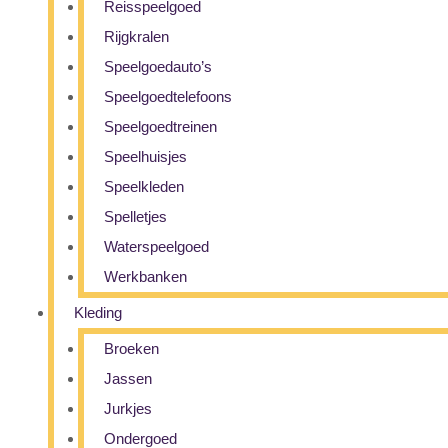
Reisspeelgoed
Rijgkralen
Speelgoedauto’s
Speelgoedtelefoons
Speelgoedtreinen
Speelhuisjes
Speelkleden
Spelletjes
Waterspeelgoed
Werkbanken
Kleding
Broeken
Jassen
Jurkjes
Ondergoed