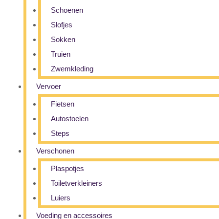
Schoenen
Slofjes
Sokken
Truien
Zwemkleding
Vervoer
Fietsen
Autostoelen
Steps
Verschonen
Plaspotjes
Toiletverkleiners
Luiers
Voeding en accessoires