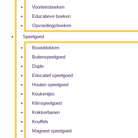
Voorleesboeken
Educatieve boeken
Opvoedingsboeken
Speelgoed
Bouwblokken
Buitenspeelgoed
Duplo
Educatief speelgoed
Houten speelgoed
Keukentjes
Klimspeelgoed
Knikkerbanen
Knuffels
Magneet speelgoed