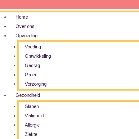
Home
Over ons
Opvoeding
Voeding
Ontwikkeling
Gedrag
Groei
Verzorging
Gezondheid
Slapen
Veiligheid
Allergie
Ziekte