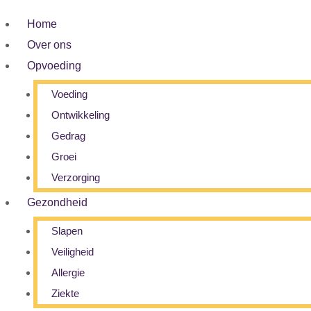
Home
Over ons
Opvoeding
Voeding
Ontwikkeling
Gedrag
Groei
Verzorging
Gezondheid
Slapen
Veiligheid
Allergie
Ziekte