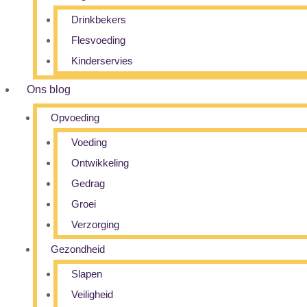
Drinkbekers
Flesvoeding
Kinderservies
Ons blog
Opvoeding
Voeding
Ontwikkeling
Gedrag
Groei
Verzorging
Gezondheid
Slapen
Veiligheid