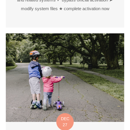
modify system files ★ complete activation now
DEC
27