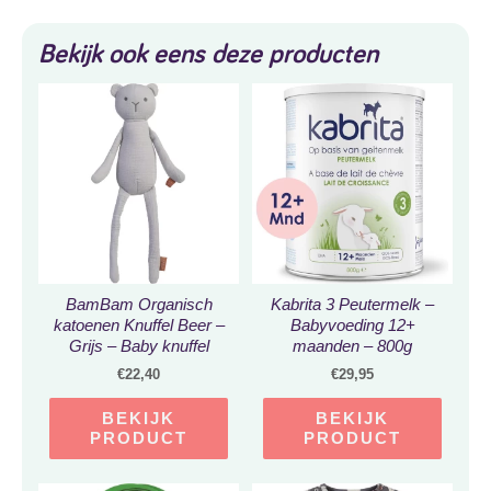
Bekijk ook eens deze producten
BamBam Organisch
Kabrita 3 Peutermelk –
katoenen Knuffel Beer –
Babyvoeding 12+
Grijs – Baby knuffel
maanden – 800g
€
22,40
€
29,95
BEKIJK
BEKIJK
PRODUCT
PRODUCT