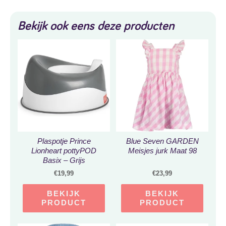
Bekijk ook eens deze producten
Plaspotje Prince
Blue Seven GARDEN
Lionheart pottyPOD
Meisjes jurk Maat 98
Basix – Grijs
€
19,99
€
23,99
BEKIJK
BEKIJK
PRODUCT
PRODUCT