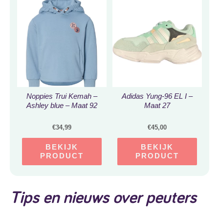
Noppies Trui Kemah –
Adidas Yung-96 EL I –
Ashley blue – Maat 92
Maat 27
€
34,99
€
45,00
BEKIJK
BEKIJK
PRODUCT
PRODUCT
Tips en nieuws over peuters