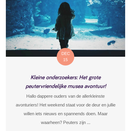
DEC
15
Kleine onderzoekers: Het grote
peutervriendelijke musea avontuur!
Hallo dappere ouders van de allerkleinste
avonturiers! Het weekend staat voor de deur en jullie
willen iets nieuws en spannends doen. Maar
waarheen? Peuters zijn ...