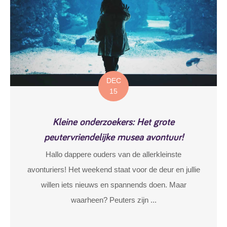
DEC
15
Kleine onderzoekers: Het grote
peutervriendelijke musea avontuur!
Hallo dappere ouders van de allerkleinste
avonturiers! Het weekend staat voor de deur en jullie
willen iets nieuws en spannends doen. Maar
waarheen? Peuters zijn ...