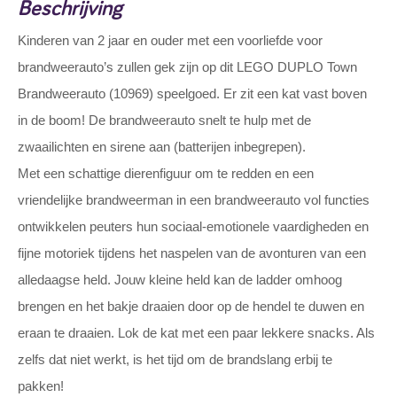
Beschrijving
Kinderen van 2 jaar en ouder met een voorliefde voor
brandweerauto’s zullen gek zijn op dit LEGO DUPLO Town
Brandweerauto (10969) speelgoed. Er zit een kat vast boven
in de boom! De brandweerauto snelt te hulp met de
zwaailichten en sirene aan (batterijen inbegrepen).
Met een schattige dierenfiguur om te redden en een
vriendelijke brandweerman in een brandweerauto vol functies
ontwikkelen peuters hun sociaal-emotionele vaardigheden en
fijne motoriek tijdens het naspelen van de avonturen van een
alledaagse held. Jouw kleine held kan de ladder omhoog
brengen en het bakje draaien door op de hendel te duwen en
eraan te draaien. Lok de kat met een paar lekkere snacks. Als
zelfs dat niet werkt, is het tijd om de brandslang erbij te
pakken!