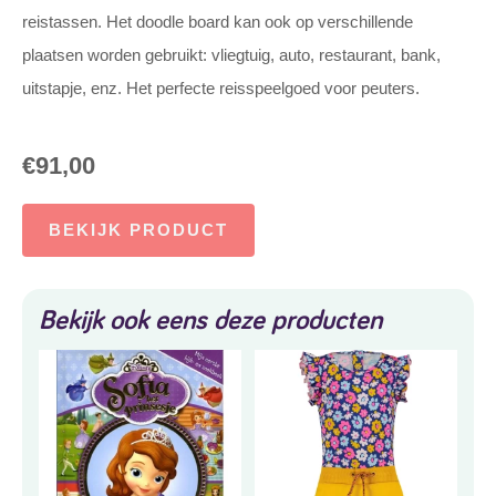
reistassen. Het doodle board kan ook op verschillende
plaatsen worden gebruikt: vliegtuig, auto, restaurant, bank,
uitstapje, enz. Het perfecte reisspeelgoed voor peuters.
€
91,00
BEKIJK PRODUCT
Bekijk ook eens deze producten