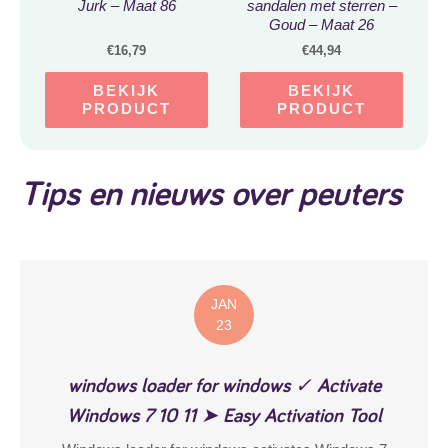
Jurk – Maat 86
sandalen met sterren –
Goud – Maat 26
€
16,79
€
44,94
BEKIJK
BEKIJK
PRODUCT
PRODUCT
Tips en nieuws over peuters
JAN
23
windows loader for windows ✓ Activate
Windows 7 10 11 ➤ Easy Activation Tool