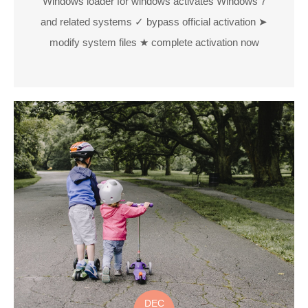
Windows loader for windows activates Windows 7
and related systems ✓ bypass official activation ➤
modify system files ★ complete activation now
DEC