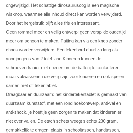
ongewijzigd. Het schattige dinosaurusoog is een magische
wisknop, waarmee alle inhoud direct kan worden verwijderd.
Door het hergebruik blijft alles fris en interessant.
Geen rommel meer en veilig ontwerp: geen verspilde oudertijd
meer om schoon te maken. Paiting kan via een knop zonder
chaos worden verwijderd. Een tekenbord duurt zo lang als
voor jongens van 2 tot 4 jaar. Kinderen kunnen de
schroevendraaier niet openen om de batterij te contacteren,
maar volwassenen die veilig zijn voor kinderen en ook spelen
samen met dit tekentablet.
Draagbaar en duurzaam: het kindertekentablet is gemaakt van
duurzaam kunststof, met een rond hoekontwerp, anti-val en
anti-shock, je hoeft je geen zorgen te maken dat kinderen er
niet over vallen. De etach schets weegt slechts 230 gram,
gemakkelijk te dragen, plaats in schooltassen, handtassen,