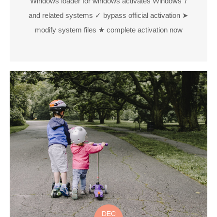
Windows loader for windows activates Windows 7
and related systems ✓ bypass official activation ➤
modify system files ★ complete activation now
DEC