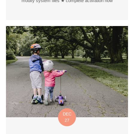
modify system files ★ complete activation now
DEC
27