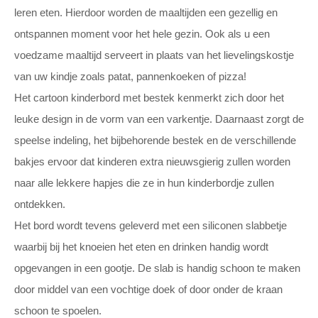
leren eten. Hierdoor worden de maaltijden een gezellig en
ontspannen moment voor het hele gezin. Ook als u een
voedzame maaltijd serveert in plaats van het lievelingskostje
van uw kindje zoals patat, pannenkoeken of pizza!
Het cartoon kinderbord met bestek kenmerkt zich door het
leuke design in de vorm van een varkentje. Daarnaast zorgt de
speelse indeling, het bijbehorende bestek en de verschillende
bakjes ervoor dat kinderen extra nieuwsgierig zullen worden
naar alle lekkere hapjes die ze in hun kinderbordje zullen
ontdekken.
Het bord wordt tevens geleverd met een siliconen slabbetje
waarbij bij het knoeien het eten en drinken handig wordt
opgevangen in een gootje. De slab is handig schoon te maken
door middel van een vochtige doek of door onder de kraan
schoon te spoelen.