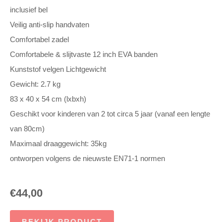
inclusief bel
Veilig anti-slip handvaten
Comfortabel zadel
Comfortabele & slijtvaste 12 inch EVA banden
Kunststof velgen Lichtgewicht
Gewicht: 2.7 kg
83 x 40 x 54 cm (lxbxh)
Geschikt voor kinderen van 2 tot circa 5 jaar (vanaf een lengte
van 80cm)
Maximaal draaggewicht: 35kg
ontworpen volgens de nieuwste EN71-1 normen
€
44,00
BEKIJK PRODUCT