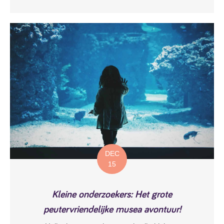
DEC
15
Kleine onderzoekers: Het grote
peutervriendelijke musea avontuur!