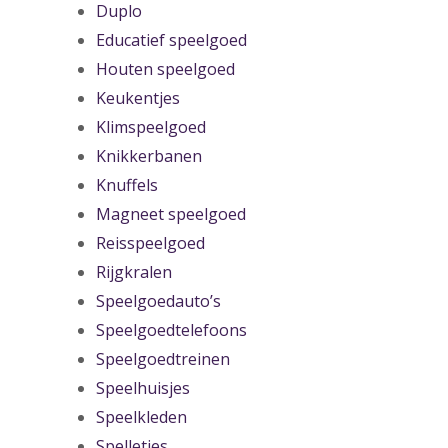
Duplo
Educatief speelgoed
Houten speelgoed
Keukentjes
Klimspeelgoed
Knikkerbanen
Knuffels
Magneet speelgoed
Reisspeelgoed
Rijgkralen
Speelgoedauto’s
Speelgoedtelefoons
Speelgoedtreinen
Speelhuisjes
Speelkleden
Spelletjes