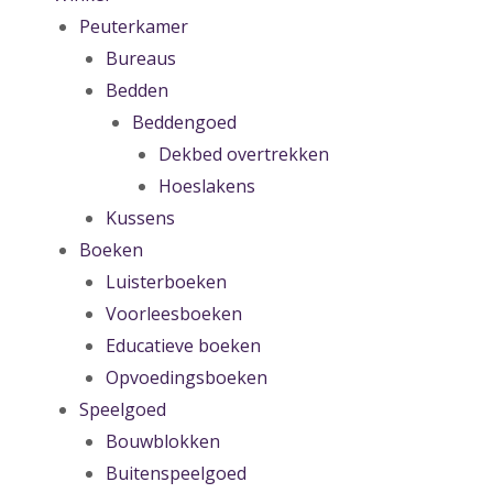
Peuterkamer
Bureaus
Bedden
Beddengoed
Dekbed overtrekken
Hoeslakens
Kussens
Boeken
Luisterboeken
Voorleesboeken
Educatieve boeken
Opvoedingsboeken
Speelgoed
Bouwblokken
Buitenspeelgoed