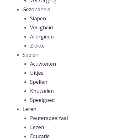
Verzorging
Gezondheid
Slapen
Veiligheid
Allergieën
Ziekte
Spelen
Activiteiten
Uitjes
Spellen
Knutselen
Speelgoed
Leren
Peuterspeelzaal
Lezen
Educatie