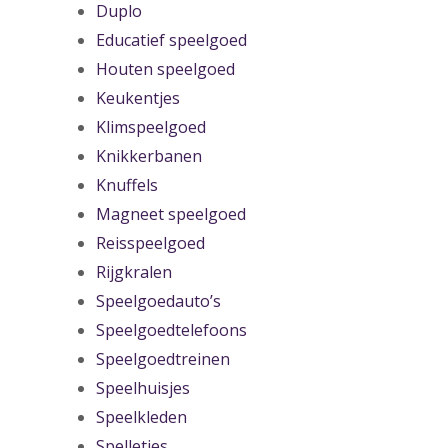
Duplo
Educatief speelgoed
Houten speelgoed
Keukentjes
Klimspeelgoed
Knikkerbanen
Knuffels
Magneet speelgoed
Reisspeelgoed
Rijgkralen
Speelgoedauto’s
Speelgoedtelefoons
Speelgoedtreinen
Speelhuisjes
Speelkleden
Spelletjes