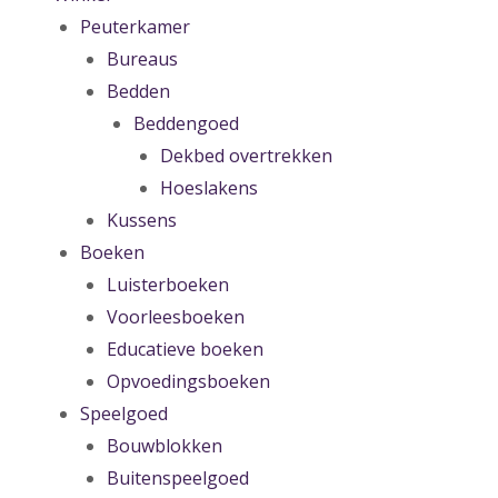
Peuterkamer
Bureaus
Bedden
Beddengoed
Dekbed overtrekken
Hoeslakens
Kussens
Boeken
Luisterboeken
Voorleesboeken
Educatieve boeken
Opvoedingsboeken
Speelgoed
Bouwblokken
Buitenspeelgoed