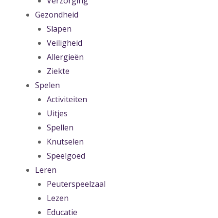
Verzorging
Gezondheid
Slapen
Veiligheid
Allergieën
Ziekte
Spelen
Activiteiten
Uitjes
Spellen
Knutselen
Speelgoed
Leren
Peuterspeelzaal
Lezen
Educatie