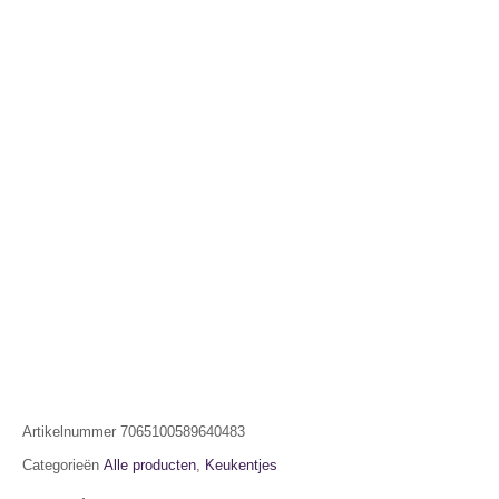
Artikelnummer
7065100589640483
Categorieën
Alle producten
,
Keukentjes