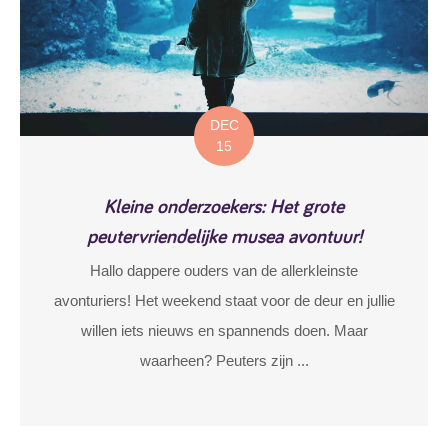
DEC
15
Kleine onderzoekers: Het grote
peutervriendelijke musea avontuur!
Hallo dappere ouders van de allerkleinste
avonturiers! Het weekend staat voor de deur en jullie
willen iets nieuws en spannends doen. Maar
waarheen? Peuters zijn ...