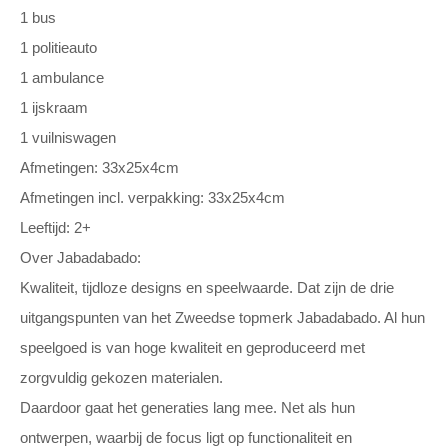
1 bus
1 politieauto
1 ambulance
1 ijskraam
1 vuilniswagen
Afmetingen: 33x25x4cm
Afmetingen incl. verpakking: 33x25x4cm
Leeftijd: 2+
Over Jabadabado:
Kwaliteit, tijdloze designs en speelwaarde. Dat zijn de drie
uitgangspunten van het Zweedse topmerk Jabadabado. Al hun
speelgoed is van hoge kwaliteit en geproduceerd met
zorgvuldig gekozen materialen.
Daardoor gaat het generaties lang mee. Net als hun
ontwerpen, waarbij de focus ligt op functionaliteit en