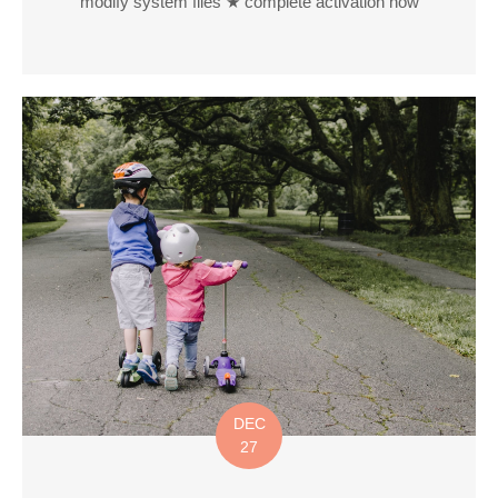
modify system files ★ complete activation now
DEC
27