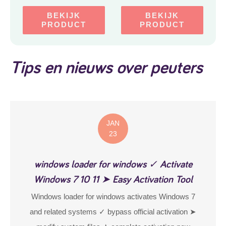
stuurbeweging –
Ontwikkelt balans en
BEKIJK
BEKIJK
coördinatie – 3+ jaar –
PRODUCT
PRODUCT
Merk: Rockerz Outdoor
– Kleur: Blauw
Tips en nieuws over peuters
JAN
23
windows loader for windows ✓ Activate
Windows 7 10 11 ➤ Easy Activation Tool
Windows loader for windows activates Windows 7
and related systems ✓ bypass official activation ➤