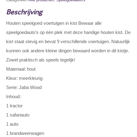
Beschrijving
Houten speelgoed voertuigen in kist Bewaar alle
speelgoedauto’s op één plek met deze handige houten kist. De
kist staat stevig en bevat 9 verschillende voertuigen. Natuurlijk
kunnen ook andere kleine dingen bewaard worden in dit kistje.
Zowel praktisch als speels tegelijk!
Materiaal: hout
Kleur: meerkleurig
Serie: Jaba Wood
Inhoud:
1 tractor
1 safariauto
1 auto
1 brandweerwagen