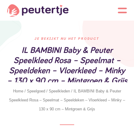
JE BEKIJKT NU HET PRODUCT
IL BAMBINI Baby & Peuter
Speelkleed Rosa – Speelmat –
Speeldeken – Vloerkleed – Minky
– 130 x 90 cm – Mintgroen & Grijs
Home
/
Speelgoed
/
Speelkleden
/ IL BAMBINI Baby & Peuter
Speelkleed Rosa – Speelmat – Speeldeken – Vloerkleed – Minky –
130 x 90 cm – Mintgroen & Grijs