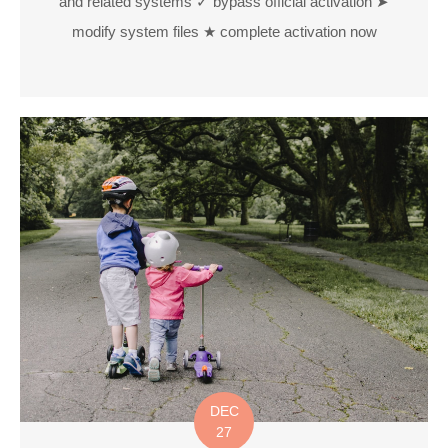
and related systems ✓ bypass official activation ➤
modify system files ★ complete activation now
DEC
27