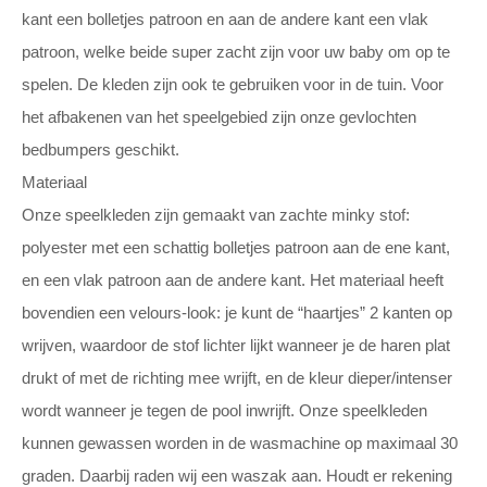
kant een bolletjes patroon en aan de andere kant een vlak
patroon, welke beide super zacht zijn voor uw baby om op te
spelen. De kleden zijn ook te gebruiken voor in de tuin. Voor
het afbakenen van het speelgebied zijn onze gevlochten
bedbumpers geschikt.
Materiaal
Onze speelkleden zijn gemaakt van zachte minky stof:
polyester met een schattig bolletjes patroon aan de ene kant,
en een vlak patroon aan de andere kant. Het materiaal heeft
bovendien een velours-look: je kunt de “haartjes” 2 kanten op
wrijven, waardoor de stof lichter lijkt wanneer je de haren plat
drukt of met de richting mee wrijft, en de kleur dieper/intenser
wordt wanneer je tegen de pool inwrijft. Onze speelkleden
kunnen gewassen worden in de wasmachine op maximaal 30
graden. Daarbij raden wij een waszak aan. Houdt er rekening