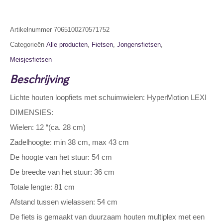
Artikelnummer
7065100270571752
Categorieën
Alle producten
,
Fietsen
,
Jongensfietsen
,
Meisjesfietsen
Beschrijving
Lichte houten loopfiets met schuimwielen: HyperMotion LEXI
DIMENSIES:
Wielen: 12 “(ca. 28 cm)
Zadelhoogte: min 38 cm, max 43 cm
De hoogte van het stuur: 54 cm
De breedte van het stuur: 36 cm
Totale lengte: 81 cm
Afstand tussen wielassen: 54 cm
De fiets is gemaakt van duurzaam houten multiplex met een