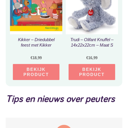
Kikker – Driedubbel
Trudi – Olifant Knuffel –
feest met Kikker
14x22x22cm – Maat S
€
18,99
€
16,99
BEKIJK
BEKIJK
PRODUCT
PRODUCT
Tips en nieuws over peuters