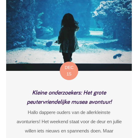
DEC
15
Kleine onderzoekers: Het grote
peutervriendelijke musea avontuur!
Hallo dappere ouders van de allerkleinste
avonturiers! Het weekend staat voor de deur en jullie
willen iets nieuws en spannends doen. Maar