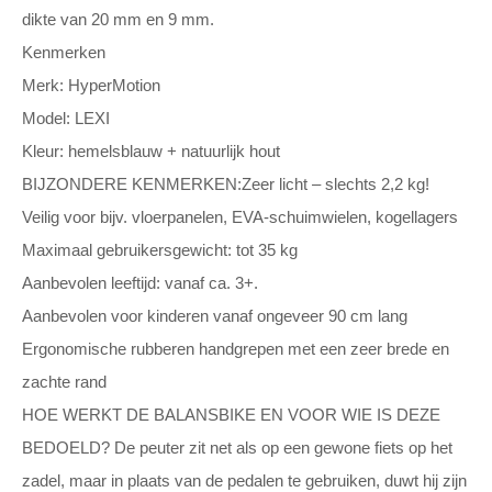
dikte van 20 mm en 9 mm.
Kenmerken
Merk: HyperMotion
Model: LEXI
Kleur: hemelsblauw + natuurlijk hout
BIJZONDERE KENMERKEN:Zeer licht – slechts 2,2 kg!
Veilig voor bijv. vloerpanelen, EVA-schuimwielen, kogellagers
Maximaal gebruikersgewicht: tot 35 kg
Aanbevolen leeftijd: vanaf ca. 3+.
Aanbevolen voor kinderen vanaf ongeveer 90 cm lang
Ergonomische rubberen handgrepen met een zeer brede en
zachte rand
HOE WERKT DE BALANSBIKE EN VOOR WIE IS DEZE
BEDOELD? De peuter zit net als op een gewone fiets op het
zadel, maar in plaats van de pedalen te gebruiken, duwt hij zijn