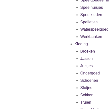
Speelgoedtrein
Speelhuisjes
Speelkleden
Spelletjes
Waterspeelgoed
Werkbanken
Kleding
Broeken
Jassen
Jurkjes
Ondergoed
Schoenen
Slofjes
Sokken
Truien