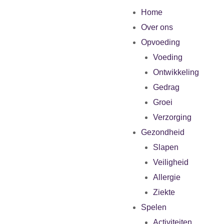
Home
Over ons
Opvoeding
Voeding
Ontwikkeling
Gedrag
Groei
Verzorging
Gezondheid
Slapen
Veiligheid
Allergie
Ziekte
Spelen
Activiteiten