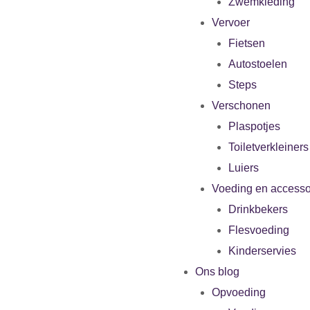
Zwemkleding
Vervoer
Fietsen
Autostoelen
Steps
Verschonen
Plaspotjes
Toiletverkleiners
Luiers
Voeding en accesso
Drinkbekers
Flesvoeding
Kinderservies
Ons blog
Opvoeding