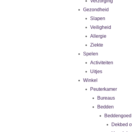
Verzorging
Gezondheid
Slapen
Veiligheid
Allergie
Ziekte
Spelen
Activiteiten
Uitjes
Winkel
Peuterkamer
Bureaus
Bedden
Beddengoed
Dekbed o