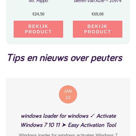
Mr. Hippo
dieren van Azië – 10974
€
24,50
€
69,00
BEKIJK
BEKIJK
PRODUCT
PRODUCT
Tips en nieuws over peuters
JAN
23
windows loader for windows ✓ Activate
Windows 7 10 11 ➤ Easy Activation Tool
Windows loader for windows activates Windows 7