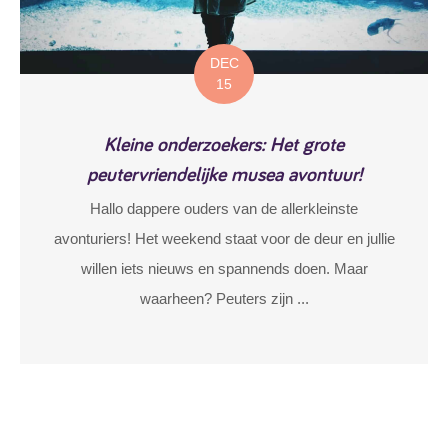
DEC
15
Kleine onderzoekers: Het grote
peutervriendelijke musea avontuur!
Hallo dappere ouders van de allerkleinste
avonturiers! Het weekend staat voor de deur en jullie
willen iets nieuws en spannends doen. Maar
waarheen? Peuters zijn ...