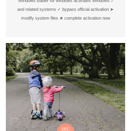
Windows loader for windows activates Windows 7
and related systems ✓ bypass official activation ➤
modify system files ★ complete activation now
DEC