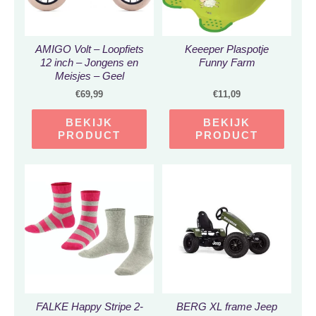
AMIGO Volt – Loopfiets
Keeeper Plaspotje
12 inch – Jongens en
Funny Farm
Meisjes – Geel
€
69,99
€
11,09
BEKIJK
BEKIJK
PRODUCT
PRODUCT
FALKE Happy Stripe 2-
BERG XL frame Jeep