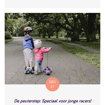
DEC
27
De peuterstep: Speciaal voor jonge racers!