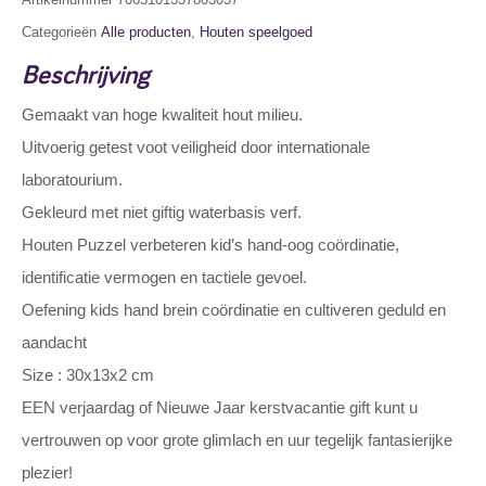
Categorieën
Alle producten
,
Houten speelgoed
Beschrijving
Gemaakt van hoge kwaliteit hout milieu.
Uitvoerig getest voot veiligheid door internationale
laboratourium.
Gekleurd met niet giftig waterbasis verf.
Houten Puzzel verbeteren kid’s hand-oog coördinatie,
identificatie vermogen en tactiele gevoel.
Oefening kids hand brein coördinatie en cultiveren geduld en
aandacht
Size : 30x13x2 cm
EEN verjaardag of Nieuwe Jaar kerstvacantie gift kunt u
vertrouwen op voor grote glimlach en uur tegelijk fantasierijke
plezier!