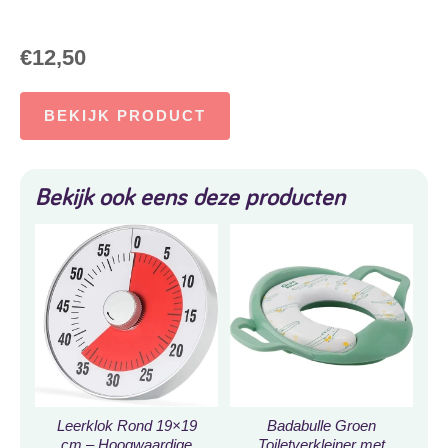
€
12,50
BEKIJK PRODUCT
Bekijk ook eens deze producten
Leerklok Rond 19×19
Badabulle Groen
cm – Hoogwaardige
Toiletverkleiner met