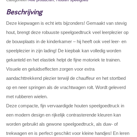
Beschrijving
Deze kiepwagen is echt iets bijzonders! Gemaakt van stevig
hout, brengt deze robuuste speelgoedtruck veel leerplezier op
de bouwplaats in de kinderkamer – hij heeft ook veel leer- en
speelplezier in zijn lading! De kiepbak kan volledig worden
gekanteld en het elastiek helpt de fijne motoriek te trainen.
Visuele en geluidseffecten zorgen voor extra
aandachttrekkend plezier terwijl de chauffeur en het stortbed
op en neer springen als de vrachtwagen rolt. Wordt geleverd
met rubberen wielen.
Deze compacte, fijn vervaardigde houten speelgoedtruck in
een modern design en rijkelijk contrasterende kleuren kan
worden gebruikt als gewone speelgoedtruck, als duw- of
trekwagen en is perfect geschikt voor kleine handjes! En leren