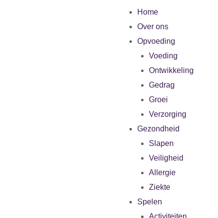
Home
Over ons
Opvoeding
Voeding
Ontwikkeling
Gedrag
Groei
Verzorging
Gezondheid
Slapen
Veiligheid
Allergie
Ziekte
Spelen
Activiteiten