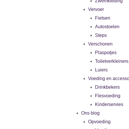
Zwemkleding
Vervoer
Fietsen
Autostoelen
Steps
Verschonen
Plaspotjes
Toiletverkleiners
Luiers
Voeding en accesso
Drinkbekers
Flesvoeding
Kinderservies
Ons blog
Opvoeding