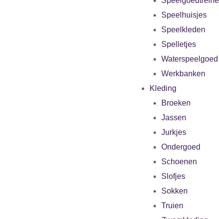
Speelgoedtrein
Speelhuisjes
Speelkleden
Spelletjes
Waterspeelgoed
Werkbanken
Kleding
Broeken
Jassen
Jurkjes
Ondergoed
Schoenen
Slofjes
Sokken
Truien