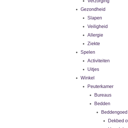
Verzorging
Gezondheid
Slapen
Veiligheid
Allergie
Ziekte
Spelen
Activiteiten
Uitjes
Winkel
Peuterkamer
Bureaus
Bedden
Beddengoed
Dekbed o