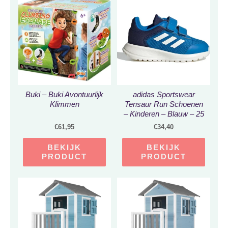
Buki – Buki Avontuurlijk
adidas Sportswear
Klimmen
Tensaur Run Schoenen
– Kinderen – Blauw – 25
€
61,95
€
34,40
BEKIJK
BEKIJK
PRODUCT
PRODUCT