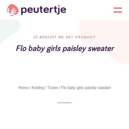
JE BEKIJKT NU HET PRODUCT
Flo baby girls paisley sweater
Home
/
Kleding
/
Truien
/ Flo baby girls paisley sweater