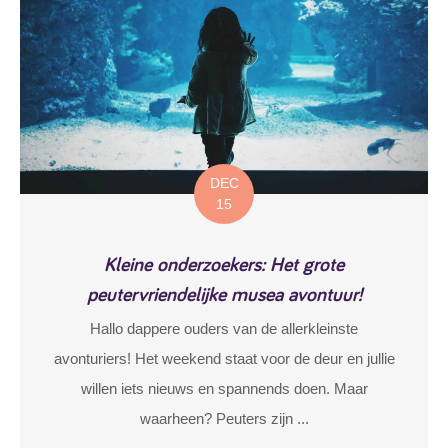
DEC
15
Kleine onderzoekers: Het grote
peutervriendelijke musea avontuur!
Hallo dappere ouders van de allerkleinste
avonturiers! Het weekend staat voor de deur en jullie
willen iets nieuws en spannends doen. Maar
waarheen? Peuters zijn ...