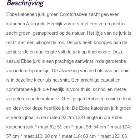
Beschrijving
Ebbe katoenen jurk groen Comfortabele zacht geweven
katoenen A-lijn jurk. Heerlijk zomers met een veren print in
zacht groen, geïnspireerd op de natuur. Het lijfje van de jurk is
recht met een uitlopende rok. De jurk heeft knoopjes aan de
achterzijde en qua lengte valt de jurk op kniehoogte. Deze
casual Ebbe jurk is een prachtige aanwinst in de garderobe
van iedere hip meisje. De afwerking van de hals van het shirt
is in dezelfde kleur als het shirt. Een prachtige casual en
comfortabele jurk die heerlijk is voor thuis, school en niet te
vergeten voor de vakantie. Geef je garderobe een unieke look
en kies voor deze heerlijke jurk. De Ebbe katoenen jurk groen
is verkrijgbaar in de maten 92 t/m 128 Lengte in cm Ebbe
katoenen jurk * maat 92: 51 cm * maat 98: 54 cm * maat 104:
57 cm * maat 110: 60 cm * maat 116: 63 cm * maat 122: 66