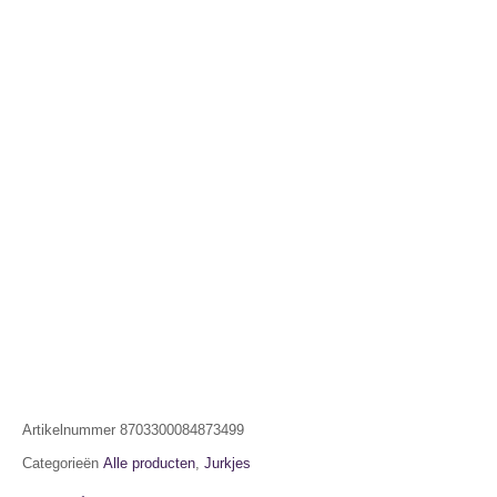
Artikelnummer
8703300084873499
Categorieën
Alle producten
,
Jurkjes