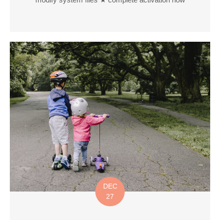
DEC
27