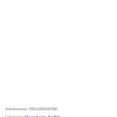
Artikelnummer
7065102083287800
Categorieën
Alle producten
,
Knuffels