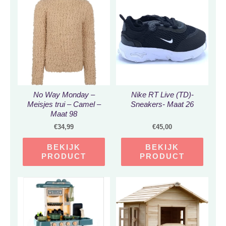
No Way Monday –
Nike RT Live (TD)-
Meisjes trui – Camel –
Sneakers- Maat 26
Maat 98
€
34,99
€
45,00
BEKIJK
BEKIJK
PRODUCT
PRODUCT