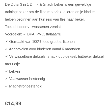
De Dutsi 3 in 1 Drink & Snack beker is een geweldige
trainingsbeker om de fijne motoriek te leren en je kind te
helpen beginnen aan hun reis van fles naar beker.
Toezicht door volwassenen vereist
Voordelen: ✓ BPA, PVC, ftalaatvrij
✓ Gemaakt van 100% food grade siliconen
✓ Aanbevolen voor kinderen vanaf 6 maanden
✓ Verwisselbare deksels: snack cup deksel, tuitbeker deksel
met rietje
✓ Lekvrij
✓ Vaatwasser bestendig
✓ Magnetronbestendig
€
14,99