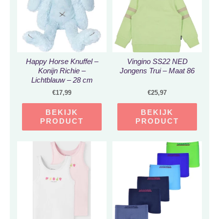
Happy Horse Knuffel –
Vingino SS22 NED
Konijn Richie –
Jongens Trui – Maat 86
Lichtblauw – 28 cm
€
17,99
€
25,97
BEKIJK
BEKIJK
PRODUCT
PRODUCT