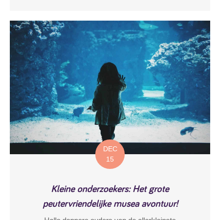
DEC
15
Kleine onderzoekers: Het grote
peutervriendelijke musea avontuur!