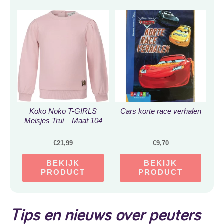
Koko Noko T-GIRLS
Cars korte race verhalen
Meisjes Trui – Maat 104
€
21,99
€
9,70
BEKIJK
BEKIJK
PRODUCT
PRODUCT
Tips en nieuws over peuters